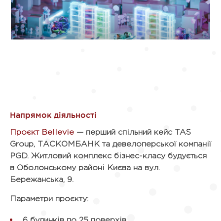
Проєкт Bellevie
— перший спільний кейс TAS
Group, ТАСКОМБАНК та девелоперської компанії
PGD. Житловий комплекс бізнес-класу будується
в Оболонському районі Києва на вул.
Бережанська, 9.
Параметри проєкту:
6 будинків по 25 поверхів