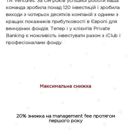
TA Ventures. За сім років успішної роботи наша
команда зробила понад 120 інвестицій і зробила
виходи з чотирьох десятків компаній з одними з
кращих показників прибутковості в Європі для
венчурних фондів. Тепер і у клієнтів Private
Banking є можливість інвестувати разом з iClub і
професіоналами фонду.
20% знижка на management fee протягом
першого року