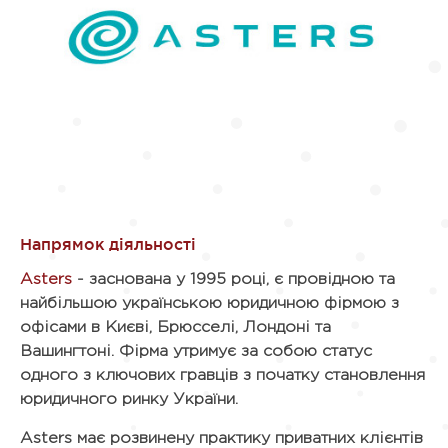
Asters
- заснована у 1995 році, є провідною та
найбільшою українською юридичною фірмою з
офісами в Києві, Брюсселі, Лондоні та
Вашингтоні. Фірма утримує за собою статус
одного з ключових гравців з початку становлення
юридичного ринку України.
Asters має розвинену практику приватних клієнтів