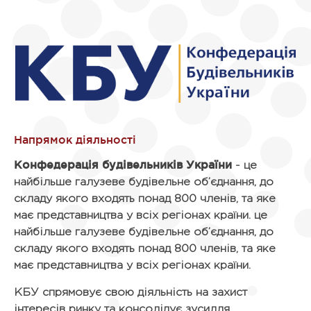
Конфедерація будівельників України
- це
найбільше галузеве будівельне об’єднання, до
складу якого входять понад 800 членів, та яке
має представництва у всіх регіонах країни. це
найбільше галузеве будівельне об’єднання, до
складу якого входять понад 800 членів, та яке
має представництва у всіх регіонах країни.
КБУ спрямовує свою діяльність на захист
інтересів ринку та консолідує зусилля