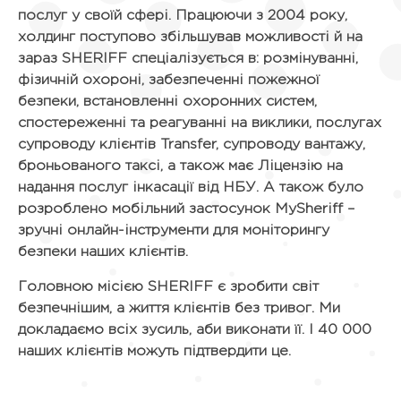
послуг у своїй сфері. Працюючи з 2004 року,
холдинг поступово збільшував можливості й на
зараз SHERIFF спеціалізується в: розмінуванні,
фізичній охороні, забезпеченні пожежної
безпеки, встановленні охоронних систем,
спостереженні та реагуванні на виклики, послугах
супроводу клієнтів Transfer, супроводу вантажу,
броньованого таксі, а також має Ліцензію на
надання послуг інкасації від НБУ. А також було
розроблено мобільний застосунок MySheriff –
зручні онлайн-інструменти для моніторингу
безпеки наших клієнтів.
Головною місією SHERIFF є зробити світ
безпечнішим, а життя клієнтів без тривог. Ми
докладаємо всіх зусиль, аби виконати її. І 40 000
наших клієнтів можуть підтвердити це.