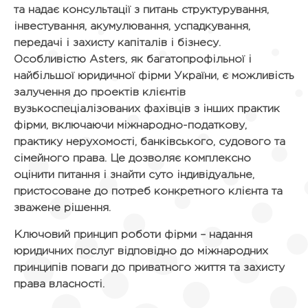
та надає консультації з питань структурування,
інвестування, акумулювання, успадкування,
передачі і захисту капіталів і бізнесу.
Особливістю Asters, як багатопрофільної і
найбільшої юридичної фірми України, є можливість
залучення до проектів клієнтів
вузькоспеціалізованих фахівців з інших практик
фірми, включаючи міжнародно-податкову,
практику нерухомості, банківського, судового та
сімейного права. Це дозволяє комплексно
оцінити питання і знайти суто індивідуальне,
пристосоване до потреб конкретного клієнта та
зважене рішення.
Ключовий принцип роботи фірми – надання
юридичних послуг відповідно до міжнародних
принципів поваги до приватного життя та захисту
права власності.