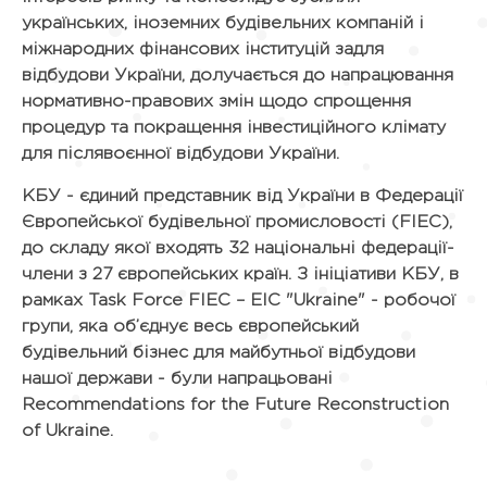
українських, іноземних будівельних компаній і
міжнародних фінансових інституцій задля
відбудови України, долучається до напрацювання
нормативно-правових змін щодо спрощення
процедур та покращення інвестиційного клімату
для післявоєнної відбудови України.
КБУ - єдиний представник від України в Федерації
Європейської будівельної промисловості (FIEC),
до складу якої входять 32 національні федерації-
члени з 27 європейських країн. З ініціативи КБУ, в
рамках Task Force FIEC – EIC "Ukraine" - робочої
групи, яка об’єднує весь європейський
будівельний бізнес для майбутньої відбудови
нашої держави - були напрацьовані
Recommendations for the Future Reconstruction
of Ukraine.