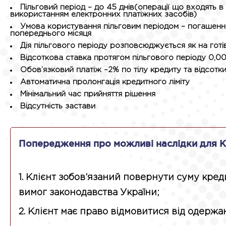
Пільговий період – до 45 днів(операції що входять в п
використанням електронних платіжних засобів)
Умова користування пільговим періодом – погашення
попереднього місяця
Дія пільгового періоду розповсюджується як на готівк
Відсоткова ставка протягом пільгового періоду 0,00
Обов’язковий платіж –2% по тілу кредиту та відсотк
Автоматична пролонгація кредитного ліміту
Мінімальний час прийняття рішення
Відсутність застави
Попередження про можливі наслідки для К
1. Клієнт зобов’язаний повернути суму кред
вимог законодавства України;
2. Клієнт має право відмовитися від одержа