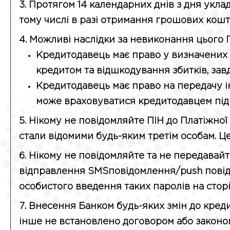
3. Протягом 14 календарних днів з дня укл
тому числі в разі отримання грошових кош
4. Можливі наслідки за невиконання цього
Кредитодавець має право у визначених
кредитом та відшкодування збитків, за
Кредитодавець має право на передачу ін
може враховуватися кредитодавцем під
5. Нікому не повідомляйте ПІН до Платіжної 
стали відомими будь-яким третім особам. Ц
6. Нікому не повідомляйте та не передавайт
відправлення SMSповідомлення/push повід
особистого введення таких паролів на сторі
7. Внесення Банком будь-яких змін до кред
інше не встановлено договором або законо