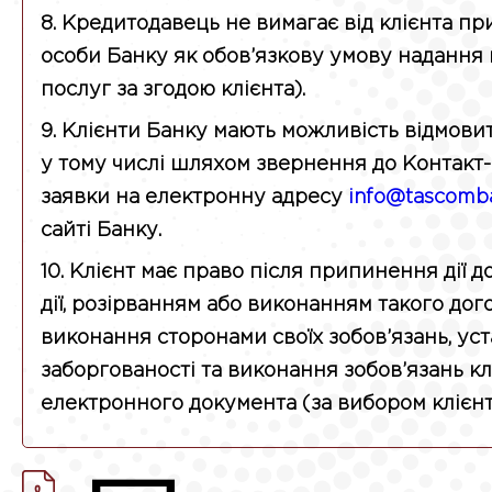
8. Кредитодавець не вимагає від клієнта при
особи Банку як обов’язкову умову надання
послуг за згодою клієнта).
9. Клієнти Банку мають можливість відмовит
у тому числі шляхом звернення до Контакт
заявки на електронну адресу
info@tascomb
сайті Банку.
10. Клієнт має право після припинення дії 
дії, розірванням або виконанням такого дог
виконання сторонами своїх зобов’язань, ус
заборгованості та виконання зобов’язань кл
електронного документа (за вибором клієнта